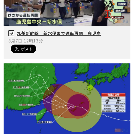
九州新幹線 新水俣まで運転再開 鹿児島
8月7日 12時13分