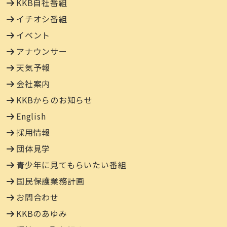
KKB自社番組
イチオシ番組
イベント
アナウンサー
天気予報
会社案内
KKBからのお知らせ
English
採用情報
団体見学
青少年に見てもらいたい番組
国民保護業務計画
お問合わせ
KKBのあゆみ