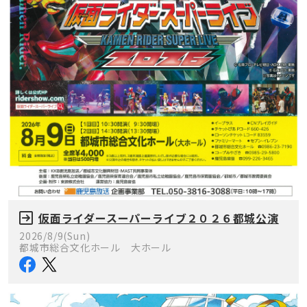
仮面ライダースーパーライブ２０２６都城公演
2026/8/9(Sun)
都城市総合文化ホール 大ホール