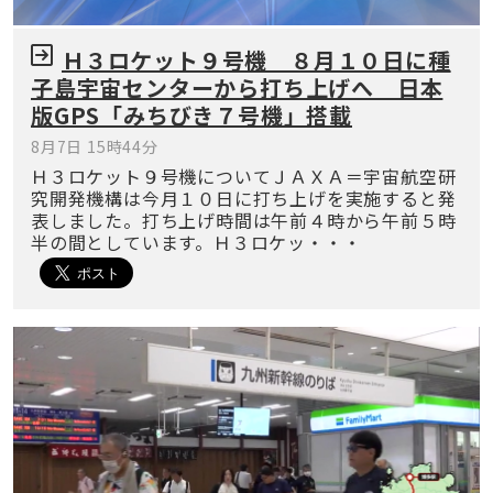
Ｈ３ロケット９号機 ８月１０日に種
子島宇宙センターから打ち上げへ 日本
版GPS「みちびき７号機」搭載
8月7日 15時44分
Ｈ３ロケット９号機についてＪＡＸＡ＝宇宙航空研
究開発機構は今月１０日に打ち上げを実施すると発
表しました。打ち上げ時間は午前４時から午前５時
半の間としています。Ｈ３ロケッ・・・