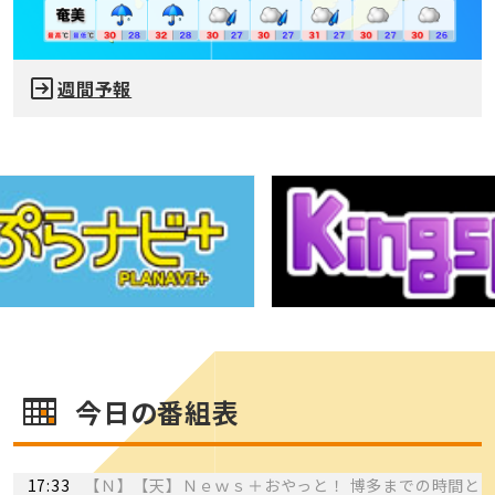
週間予報
今日の番組表
17:33
【Ｎ】【天】Ｎｅｗｓ＋おやっと！ 博多までの時間と