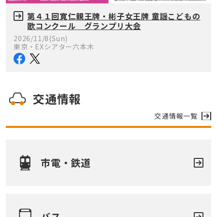
第４１回寛仁親王牌・彬子女王牌 童謡こどもの
歌コンクール グランプリ大会
2026/11/8(Sun)
東京・EXシアター六本木
交通情報
交通情報一覧
市電・鉄道
バス