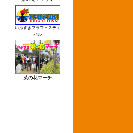
いぶすきフラフェスティ
バル
菜の花マーチ