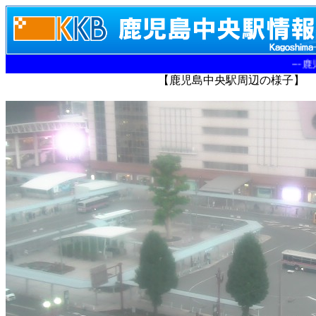
--- 
【鹿児島中央駅周辺の様子】