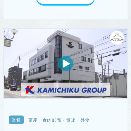
業種
畜産・食肉卸売・量販・外食