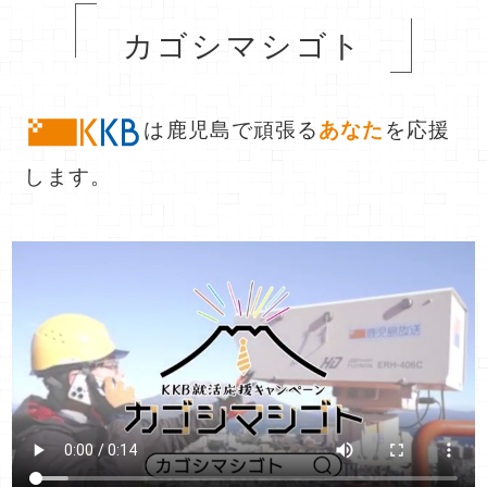
カゴシマシゴト
は鹿児島で頑張る
あなた
を応援
します。