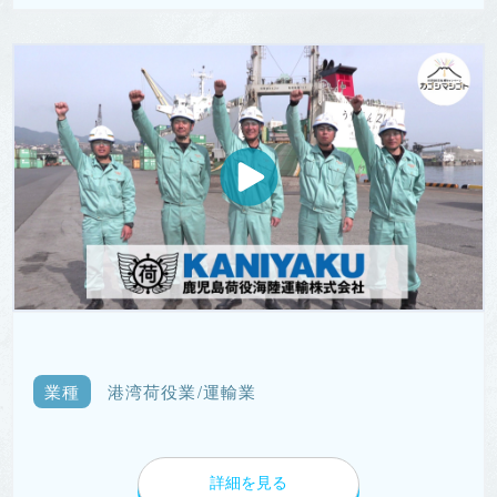
業種
港湾荷役業/運輸業
詳細を見る