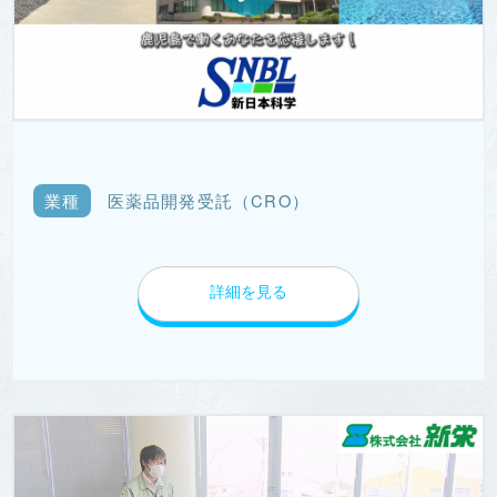
業種
医薬品開発受託（CRO）
詳細を見る