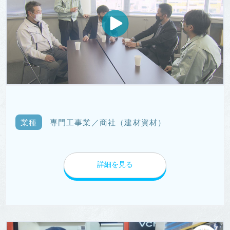
業種
専門工事業／商社（建材資材）
詳細を見る