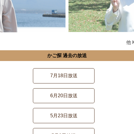
他
かご探 過去の放送
7月18日放送
6月20日放送
5月23日放送