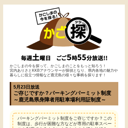
かごしまの今を探って、かごしまのことをもっと知ろう！
宮内ありさとKKBアナウンサーが探偵となり、県内各地の魅力や
暮らしに役立つ情報など鹿児島の様々な事柄を探ります！
5月23日放送
ご存じですか？パーキングパーミット制度
～鹿児島県身障者用駐車場利用証制度～
パーキングパーミット制度をご存じですか？この
制度は、歩行が困難な方などが専用の駐車スペー