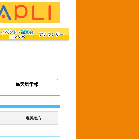
天気予報
奄美地方