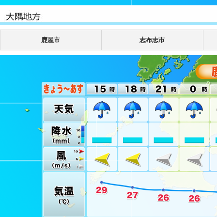
鹿屋市
志布志市