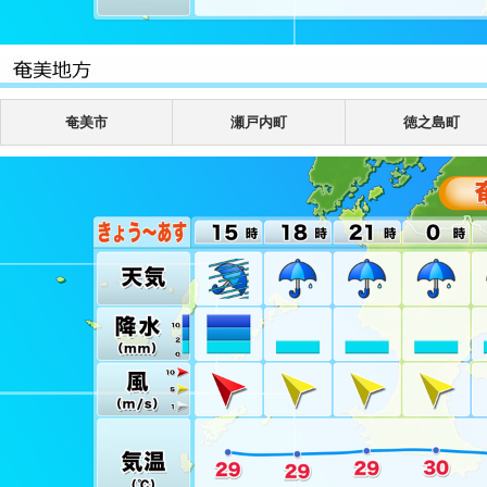
奄美市
瀬戸内町
徳之島町