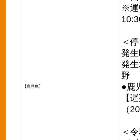
※運
10:
＜停
発生
発生
野
●鹿
【鹿児島】
【遅
（20
＜令