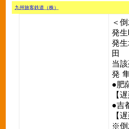
九州旅客鉄道（株）
＜倒
発生
発生
田
当該
発 
●肥
【遅
●吉
【遅
※倒