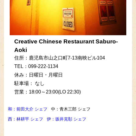
Creative Chinese Restaurant Saburo-
Aoki
住所：鹿児島市山之口町7-13南映ビル104
TEL：099-222-1134
休み：日曜日・月曜日
駐車場： なし
営業：18:00～23:00(LO 22:30)
和：前田大介 シェフ
中：青木三郎 シェフ
西：林耕平 シェフ
伊：坂井克彰 シェフ