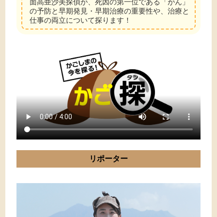
面高亜沙美探偵が、死因の第一位である「がん」
の予防と早期発見・早期治療の重要性や、治療と
仕事の両立について探ります！
リポーター