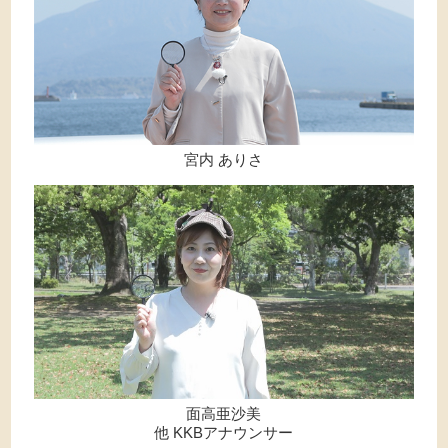
宮内 ありさ
面高亜沙美
他 KKBアナウンサー