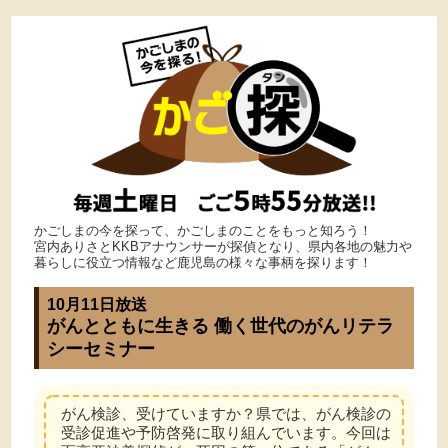
かごしまの今を探って、かごしまのことをもっと知ろう！
宮内ありさとKKBアナウンサーが探偵となり、県内各地の魅力や
暮らしに役立つ情報など鹿児島の様々な事柄を探ります！
10月11日放送
がんとともに生きる 働く世代のがんリテラ
シーセミナー
がん検診、受けていますか？県では、がん検診の
受診促進や予防啓発に取り組んでいます。今回は