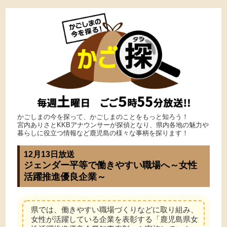
かごしまの今を探って、かごしまのことをもっと知ろう！
宮内ありさとKKBアナウンサーが探偵となり、県内各地の魅力や
暮らしに役立つ情報など鹿児島の様々な事柄を探ります！
12月13日放送
ジェンダー平等で働きやすい職場へ～女性
活躍推進優良企業～
県では、働きやすい職場づくりなどに取り組み、
女性が活躍している企業を表彰する「鹿児島県女