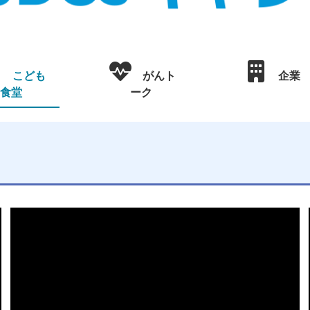
こども
がんト
企業
食堂
ーク