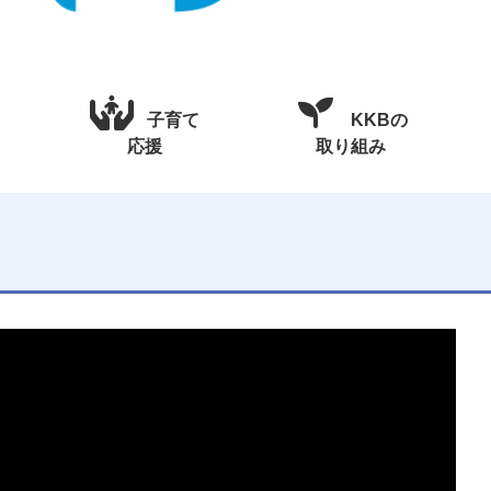
子育て
KKBの
応援
取り組み