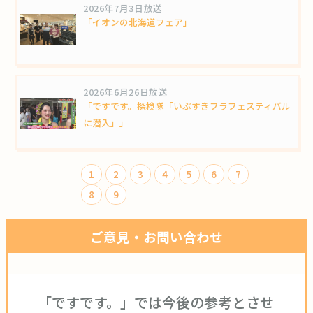
2026年7月3日放送
「イオンの北海道フェア」
2026年6月26日放送
「ですです。探検隊「いぶすきフラフェスティバル
に潜入」」
1
2
3
4
5
6
7
8
9
ご意見・お問い合わせ
「ですです。」では今後の参考とさせ