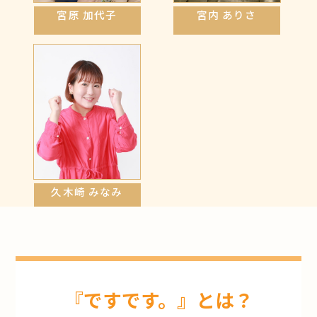
宮原 加代子
宮内 ありさ
久木崎 みなみ
『ですです。』とは？