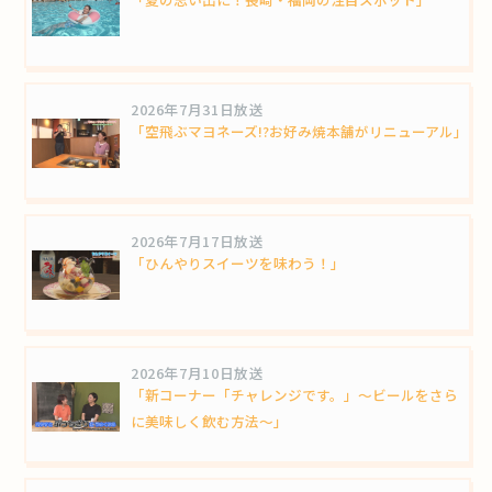
2026年7月31日放送
「空飛ぶマヨネーズ!?お好み焼本舗がリニューアル」
2026年7月17日放送
「ひんやりスイーツを味わう！」
2026年7月10日放送
「新コーナー「チャレンジです。」～ビールをさら
に美味しく飲む方法～」