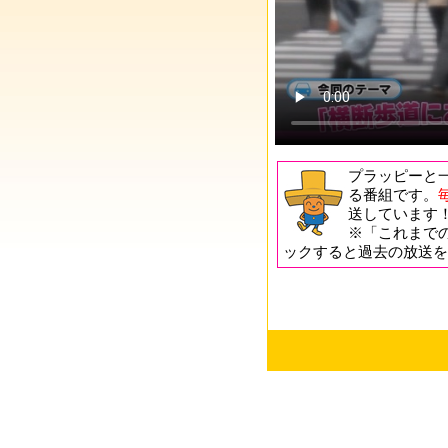
プラッピーと
る番組です。
送しています
※「これまで
ックすると過去の放送を