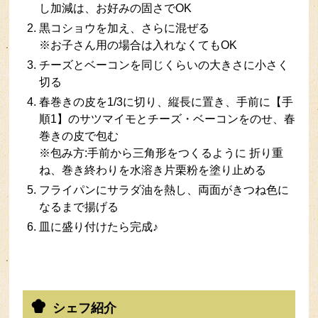
し加減は、お好みの固さでOK
黒コショウを加え、さらに混ぜる
※お子さん用の場合は入れなくてもOK
チーズとベーコンを同じくらいの大きさに小さく
切る
春巻きの皮を1/3に切り、縦長に置き、手前に【手
順1】のサツマイモとチーズ・ベーコンをのせ、春
巻きの皮で包む
※包み方:手前から三角形をつくるように 折り重
ね、巻き終わりを水溶き片栗粉を塗り止める
フライパンにサラダ油を熱し、両面がきつね色に
なるまで揚げる
皿に盛り付けたら完成♪
シェフ紹介