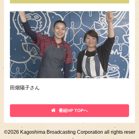
田畑陽子さん
番組HP TOPへ
©
2026 Kagoshima Broadcasting Corporation all rights reser