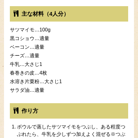
主な材料（4人分）
サツマイモ…100g
黒コショウ…適量
ベーコン…適量
チーズ…適量
牛乳…大さじ1
春巻きの皮…4枚
水溶き片栗粉…大さじ1
サラダ油…適量
作り方
ボウルで蒸したサツマイモをつぶし、ある程度つ
ぶれたら、牛乳を少しずつ加えよく混ぜる※つぶ