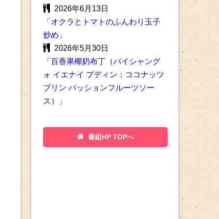
2026年6月13日
「オクラとトマトのふんわり玉子
炒め」
2026年5月30日
「百香果椰奶布丁（パイシャング
ォ イエナイ プディン：ココナッツ
プリン パッションフルーツソー
ス）」
番組HP TOPへ