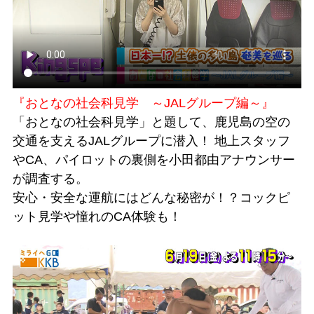
『おとなの社会科見学 ～JALグループ編～』
「おとなの社会科見学」と題して、鹿児島の空の
交通を支えるJALグループに潜入！ 地上スタッフ
やCA、パイロットの裏側を小田都由アナウンサー
が調査する。
安心・安全な運航にはどんな秘密が！？コックピ
ット見学や憧れのCA体験も！