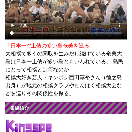
『日本一!?土俵の多い島奄美を巡る』
大相撲で多くの関取を生みだし続けている奄美大
島は日本一土俵が多い島ともいわれている。 島民
にとって相撲とは何なのか…。
相撲大好き芸人・キンボシ西田淳裕さん（徳之島
出身）が地元の相撲クラブやわんぱく相撲大会な
どを巡りその関係性を探る。
番組紹介