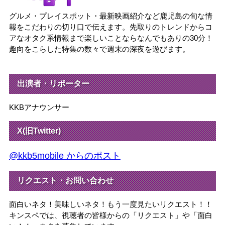
グルメ・プレイスポット・最新映画紹介など鹿児島の旬な情
報をこだわりの切り口で伝えます。先取りのトレンドからコ
アなオタク系情報まで楽しいことならなんでもありの30分！
趣向をこらした特集の数々で週末の深夜を遊びます。
出演者・リポーター
KKBアナウンサー
X(旧Twitter)
@kkb5mobile からのポスト
リクエスト・お問い合わせ
面白いネタ！美味しいネタ！もう一度見たいリクエスト！！
キンスペでは、視聴者の皆様からの「リクエスト」や「面白