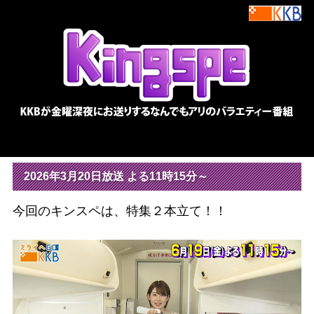
2026年3月20日放送 よる11時15分～
今回のキンスペは、特集２本立て！！