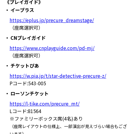
《プレイガイド》
イープラス
https://eplus.jp/precure_dreamstage/
（座席選択可）
CNプレイガイド
https://www.cnplayguide.com/pd-mj/
（座席選択可）
チケットぴあ
https://w.pia.jp/t/star-detective-precure-z/
Pコード:543-005
ローソンチケット
https://l-tike.com/precure_mt/
Lコード:81564
※ファミリーボックス席(4名)あり
（座席レイアウトの仕様上、一部演出が見えづらい場合もござ
います）