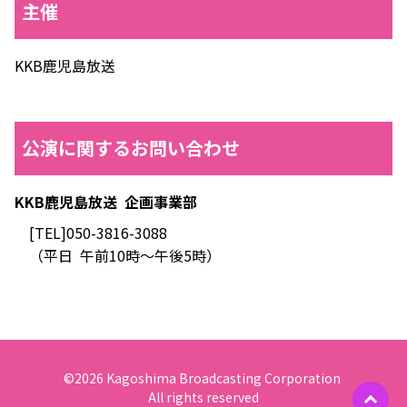
主催
KKB鹿児島放送
公演に関するお問い合わせ
KKB鹿児島放送
企画事業部
[TEL]050-3816-3088
（平日
午前10時～午後5時）
©
2026 Kagoshima Broadcasting Corporation
All rights reserved