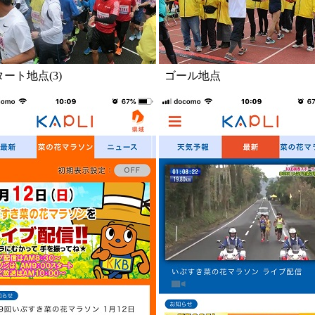
ート地点(3)
ゴール地点