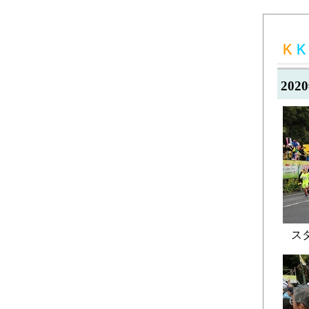
20
スタ