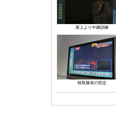
屋上より中継訓練
桜島爆発の想定