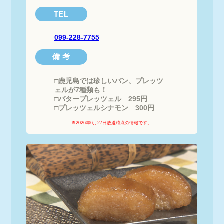
TEL
099-228-7755
備 考
□鹿児島では珍しいパン、プレッツ
ェルが7種類も！

□バタープレッツェル　295円

□プレッツェルシナモン　300円
※2026年6月27日放送時点の情報です。