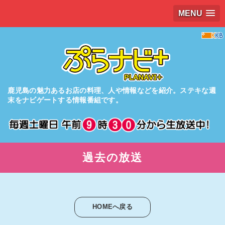
MENU
鹿児島の魅力あるお店の料理、人や情報などを紹介。
ステキな週
末をナビゲートする情報番組です。
過去の放送
HOMEへ戻る