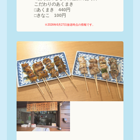
こだわりのあくまき

□あくまき　440円

□きなこ　100円
※2026年6月27日放送時点の情報です。