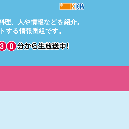
料理、人や情報などを紹介。
トする情報番組です。