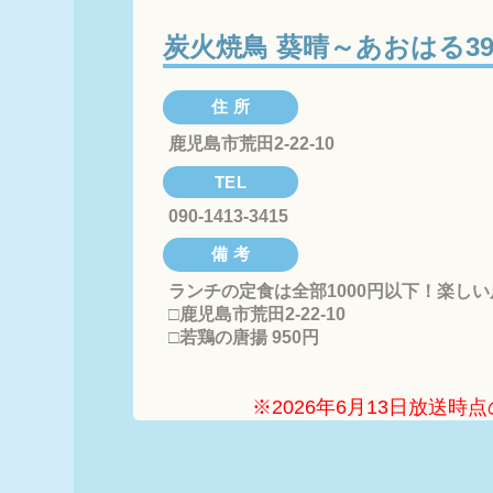
炭火焼鳥 葵晴～あおはる3
住 所
鹿児島市荒田2-22-10
TEL
090-1413-3415
備 考
ランチの定食は全部1000円以下！楽しい
□鹿児島市荒田2-22-10

□若鶏の唐揚 950円
※2026年6月13日放送時