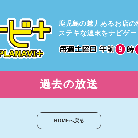
鹿児島の魅力あるお店の
ステキな週末をナビゲー
過去の放送
HOMEへ戻る