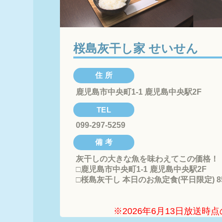
桜島灰干し家 せいせん
住 所
鹿児島市中央町1-1 鹿児島中央駅2F
TEL
099-297-5259
備 考
灰干しの大きな魚を味わえてこの価格！

□鹿児島市中央町1-1 鹿児島中央駅2F

□桜島灰干し 本日のお魚定食(平日限定) 8
※2026年6月13日放送時