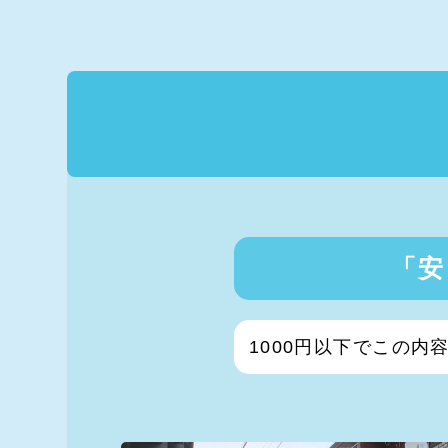
「安
1000円以下でこの内