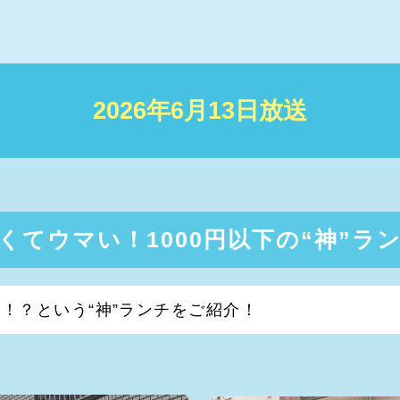
2026年6月13日放送
くてウマい！1000円以下の“神”ラ
容！？という“神”ランチをご紹介！