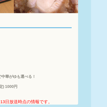
で中華がゆも選べる！

 1000円
6月13日放送時点の情報です。