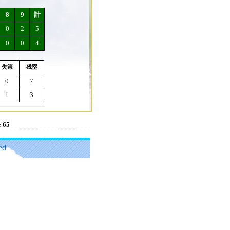
8
9
計
0
2
5
0
0
4
失策
残塁
0
7
1
3
e
65
ed