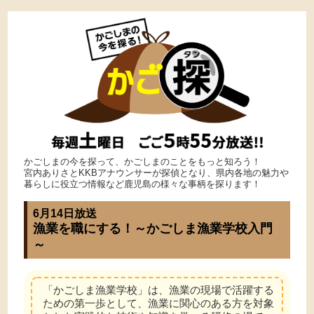
かごしまの今を探って、かごしまのことをもっと知ろう！
宮内ありさとKKBアナウンサーが探偵となり、県内各地の魅力や
暮らしに役立つ情報など鹿児島の様々な事柄を探ります！
6月14日放送
漁業を職にする！～かごしま漁業学校入門
～
「かごしま漁業学校」は、漁業の現場で活躍する
ための第一歩として、漁業に関心のある方を対象