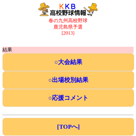
春の九州高校野球
鹿児島県予選
[2013]
結果
○大会結果
○出場校別結果
○応援コメント
[TOPへ]