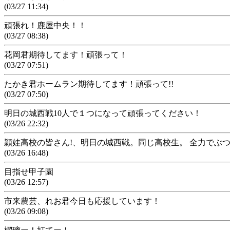
(03/27 11:34)
頑張れ！鹿屋中央！！
(03/27 08:38)
花岡君期待してます！頑張って！
(03/27 07:51)
たかき君ホームラン期待してます！頑張って!!
(03/27 07:50)
明日の城西戦10人で１つになって頑張ってください！
(03/26 22:32)
頴娃高校の皆さん!、明日の城西戦。同じ高校生。 全力でぶ
(03/26 16:48)
目指せ甲子園
(03/26 12:57)
市来農芸、れお君今日も応援しています！
(03/26 09:08)