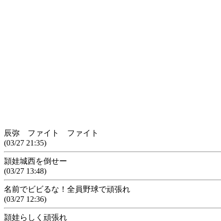
辰弥 ファイト ファイト
(03/27 21:35)
頴娃城西を倒せー
(03/27 13:48)
名前でビビるな！全員野球で頑張れ
(03/27 12:36)
頴娃らしく頑張れ