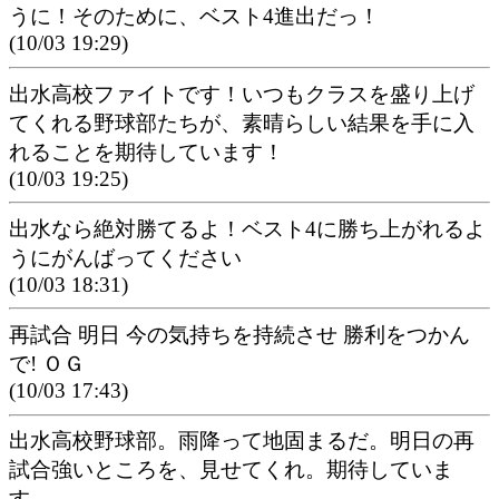
うに！そのために、ベスト4進出だっ！
(10/03 19:29)
出水高校ファイトです！いつもクラスを盛り上げ
てくれる野球部たちが、素晴らしい結果を手に入
れることを期待しています！
(10/03 19:25)
出水なら絶対勝てるよ！ベスト4に勝ち上がれるよ
うにがんばってください
(10/03 18:31)
再試合 明日 今の気持ちを持続させ 勝利をつかん
で! ＯＧ
(10/03 17:43)
出水高校野球部。雨降って地固まるだ。明日の再
試合強いところを、見せてくれ。期待していま
す。