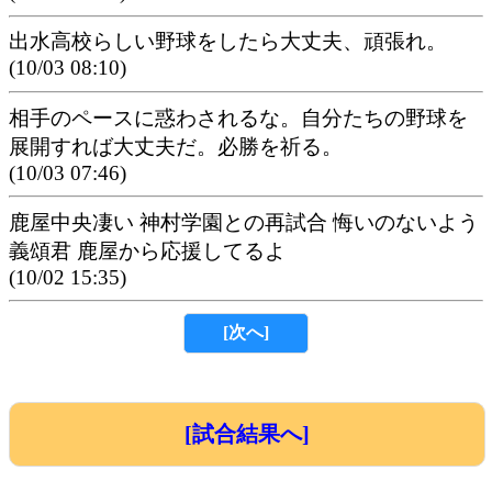
出水高校らしい野球をしたら大丈夫、頑張れ。
(10/03 08:10)
相手のペースに惑わされるな。自分たちの野球を
展開すれば大丈夫だ。必勝を祈る。
(10/03 07:46)
鹿屋中央凄い 神村学園との再試合 悔いのないよう
義頌君 鹿屋から応援してるよ
(10/02 15:35)
[次へ]
[試合結果へ]