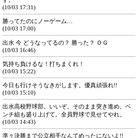
(10/03 17:31)
勝ってたのにノーゲーム…
(10/03 17:00)
出水 今 どうなってるの？ 勝った？ ＯＧ
(10/03 16:46)
気持ち負けるな！打ちまくれ！
(10/03 15:22)
今日も行けそうなきがします。優真頑張れ!!
(10/03 15:10)
出水高校野球部。いいぞ。そのまま突き進め。ベ
ンチ組も盛り上げて。全員野球で見せてやれ。
(10/03 14:43)
準々決勝まで公立相手なんてめったにないよ!!