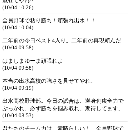
魅せてやれ!!
(10/04 10:26)
全員野球で粘り勝ち！頑張れ出水！！
(10/04 10:04)
二年前の今日ベスト4入り。二年前の再現頼んだ
(10/04 09:58)
はましまゆーま頑張れよ
(10/04 09:58)
本当の出水高校の強さを見せてやれ。
(10/04 09:19)
出水高校野球部。今日の試合は、満身創痍全力で
ぶっかれ。必ず勝ちを掴み取れ。期待してます。
(10/04 08:53)
君たちのチーム力は、素晴らしい！。全員野球で