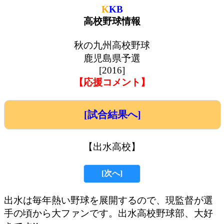
K
KB
高校野球情報
秋の九州高校野球
鹿児島県予選
[2016]
【応援コメント】
[試合結果へ]
【出水高校】
[次へ]
出水は毎年熱い野球を展開するので、現監督が選
手の頃から大ファンです。出水高校野球部、大好