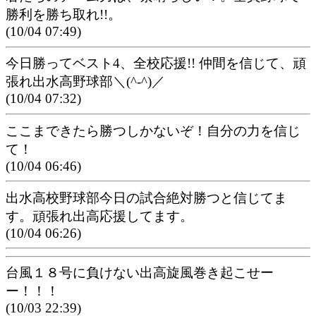
勝利を勝ち取れ!!。
(10/04 07:49)
今日勝ってベスト4、全校応援!! 仲間を信じて、頑
張れ出水高野球部＼(^-^)／
(10/04 07:32)
ここまできたら勝つしかないぞ！自分の力を信じ
て！
(10/04 06:46)
出水高校野球部今日の試合絶対勝つと信じてま
す。頑張れ出高応援してます。
(10/04 06:26)
台風１８号に負けない出高旋風巻き起こせー
ー！！！
(10/03 22:39)