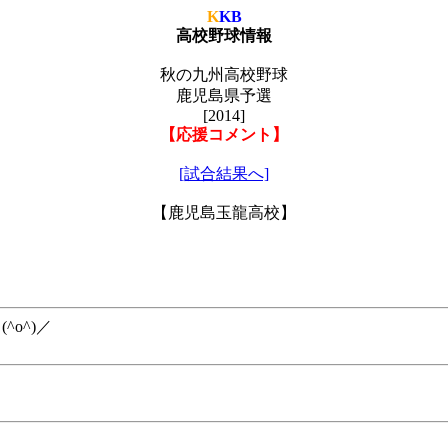
K
KB
高校野球情報
秋の九州高校野球
鹿児島県予選
[2014]
【応援コメント】
[試合結果へ]
【鹿児島玉龍高校】
o^)／