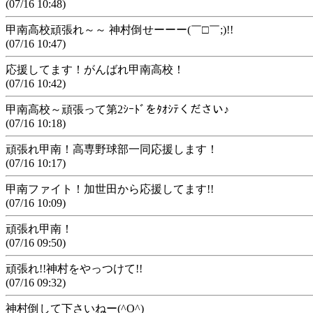
(07/16 10:48)
甲南高校頑張れ～～ 神村倒せーーー(￣□￣;)!!
(07/16 10:47)
応援してます！がんばれ甲南高校！
(07/16 10:42)
甲南高校～頑張って第2ｼｰﾄﾞをﾀｵｼﾃください♪
(07/16 10:18)
頑張れ甲南！高専野球部一同応援します！
(07/16 10:17)
甲南ファイト！加世田から応援してます!!
(07/16 10:09)
頑張れ甲南！
(07/16 09:50)
頑張れ!!神村をやっつけて!!
(07/16 09:32)
神村倒して下さいねー(^O^)