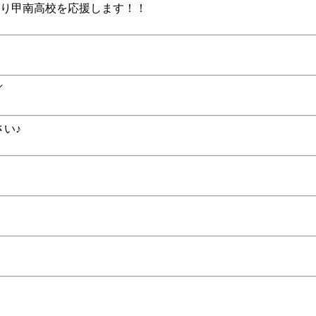
限り甲南高校を応援します！！
／
さい♪