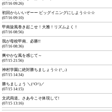
(07/16 09:26)
初回からいいぞーー ビッグイニングにしよう☆☆☆
(07/16 09:10)
甲南旋風巻き起こせ！大雅！リズムよく！
(07/16 08:56)
我が母校甲南、必勝!!
(07/16 08:36)
爽やかな風を感じて～
(07/15 21:56)
神村学園に絶対勝ちましょう☆ (^_-)
(07/15 14:34)
勝ちましょう ＼(^O^)／
(07/15 14:15)
文武両道。さあ今こそ体現して!
(07/15 13:16)