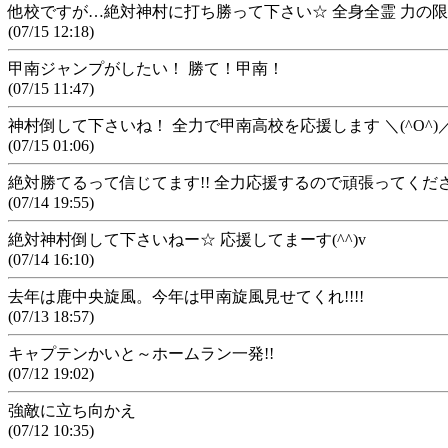
他校ですが…絶対神村に打ち勝って下さい☆ 全身全霊 力の
(07/15 12:18)
甲南ジャンプがしたい！ 勝て！甲南！
(07/15 11:47)
神村倒して下さいね！ 全力で甲南高校を応援します ＼(^O^)
(07/15 01:06)
絶対勝てるって信じてます!! 全力応援するので頑張ってくだ
(07/14 19:55)
絶対神村倒して下さいねー☆ 応援してまーす(^^)v
(07/14 16:10)
去年は鹿中央旋風。今年は甲南旋風見せてくれ!!!!
(07/13 18:57)
キャプテンかいと～ホームラン一発!!
(07/12 19:02)
強敵に立ち向かえ
(07/12 10:35)