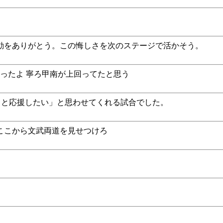
動をありがとう。この悔しさを次のステージで活かそう。
かったよ 寧ろ甲南が上回ってたと思う
っと応援したい」と思わせてくれる試合でした。
ここから文武両道を見せつけろ