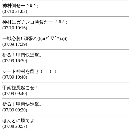
神村倒せー＾ﾛ＾;
(07/10 21:02)
神村にガチンコ勝負だー ＾ﾛ＾;
(07/10 10:16)
一戦必勝!!頑張れ(((o(*ﾟ▽ﾟ*)o)))
(07/09 17:39)
祈る！甲南快進撃。
(07/09 16:30)
シード神村を倒せ！！！！
(07/09 10:40)
甲南旋風起こせ！
(07/09 09:40)
祈る！甲南快進撃。
(07/09 00:20)
ほんとに勝てよ
(07/08 20:57)