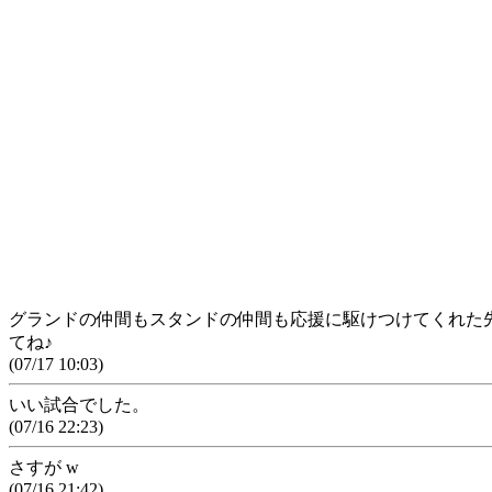
グランドの仲間もスタンドの仲間も応援に駆けつけてくれた
てね♪
(07/17 10:03)
いい試合でした。
(07/16 22:23)
さすが w
(07/16 21:42)