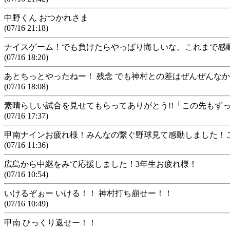
中野くん おつかれさま
(07/16 21:18)
ナイスゲーム！でも負けたらやっぱり悔しいな。これまで感
(07/16 18:20)
あとちっとやったねー！ 残念 でも神村との差はぜんぜんな
(07/16 18:08)
素晴らしい試合を見せてもらってありがとう!!「この先もず
(07/16 17:37)
甲南ナインお疲れ様！みんなの繋ぐ野球見て感動しました！
(07/16 11:36)
広島から中継をみて応援しました！3年生お疲れ様！
(07/16 10:54)
いけるぞぉー いける！！ 神村打ち崩せー！！
(07/16 10:49)
甲南 ひっくり返せー！！