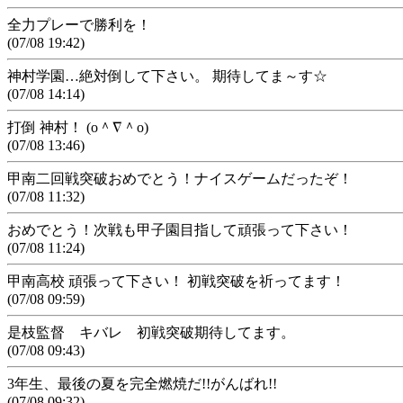
全力プレーで勝利を！
(07/08 19:42)
神村学園…絶対倒して下さい。 期待してま～す☆
(07/08 14:14)
打倒 神村！ (о＾∇＾о)
(07/08 13:46)
甲南二回戦突破おめでとう！ナイスゲームだったぞ！
(07/08 11:32)
おめでとう！次戦も甲子園目指して頑張って下さい！
(07/08 11:24)
甲南高校 頑張って下さい！ 初戦突破を祈ってます！
(07/08 09:59)
是枝監督 キバレ 初戦突破期待してます。
(07/08 09:43)
3年生、最後の夏を完全燃焼だ!!がんばれ!!
(07/08 09:32)