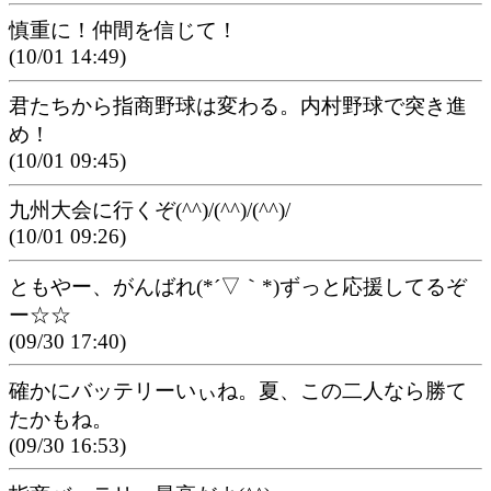
慎重に！仲間を信じて！
(10/01 14:49)
君たちから指商野球は変わる。内村野球で突き進
め！
(10/01 09:45)
九州大会に行くぞ(^^)/(^^)/(^^)/
(10/01 09:26)
ともやー、がんばれ(*´▽｀*)ずっと応援してるぞ
ー☆☆
(09/30 17:40)
確かにバッテリーいぃね。夏、この二人なら勝て
たかもね。
(09/30 16:53)