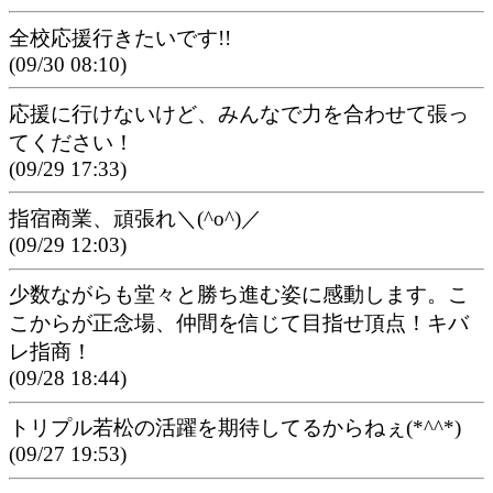
全校応援行きたいです!!
(09/30 08:10)
応援に行けないけど、みんなで力を合わせて張っ
てください！
(09/29 17:33)
指宿商業、頑張れ＼(^o^)／
(09/29 12:03)
少数ながらも堂々と勝ち進む姿に感動します。こ
こからが正念場、仲間を信じて目指せ頂点！キバ
レ指商！
(09/28 18:44)
トリプル若松の活躍を期待してるからねぇ(*^^*)
(09/27 19:53)