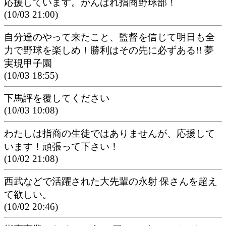
応援しています。がんばれ指商野球部！
(10/03 21:00)
自分達のやって来たこと、監督を信じて明日も全
力で野球を楽しめ！勝利はその先に必ずある!! 夢
実現甲子園
(10/03 18:55)
下馬評を覆してください
(10/03 10:08)
わたしは指商の生徒ではありませんが、応援して
います！頑張って下さい！
(10/02 21:08)
西武などで活躍された大先輩の永射 保さんを超え
て欲しい。
(10/02 20:46)