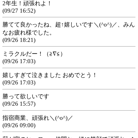
2年生！頑張れよ！
(09/27 16:52)
勝てて良かったね、超↑嬉しいです＼(^o^)／、みん
なお疲れ様でした。
(09/26 18:21)
ミラクルだー！（≧∇≦）
(09/26 17:03)
嬉しすぎて泣きました おめでとう！
(09/26 17:03)
勝って欲しいです
(09/26 15:57)
指宿商業、頑張れ＼(^o^)／
(09/26 09:00)