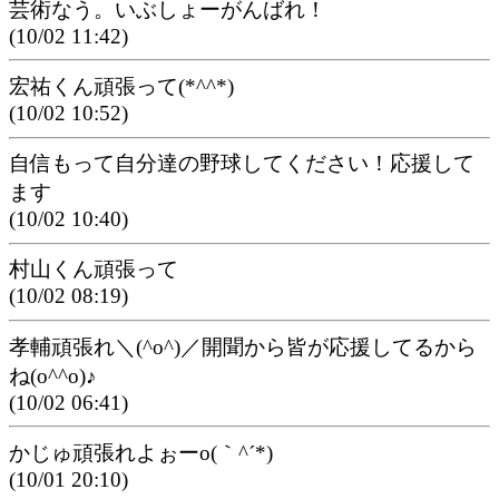
芸術なう。いぶしょーがんばれ！
(10/02 11:42)
宏祐くん頑張って(*^^*)
(10/02 10:52)
自信もって自分達の野球してください！応援して
ます
(10/02 10:40)
村山くん頑張って
(10/02 08:19)
孝輔頑張れ＼(^o^)／開聞から皆が応援してるから
ね(o^^o)♪
(10/02 06:41)
かじゅ頑張れよぉーo(｀^´*)
(10/01 20:10)