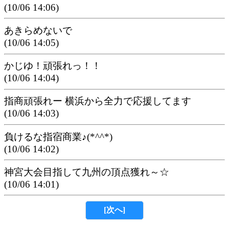
(10/06 14:06)
あきらめないで
(10/06 14:05)
かじゆ！頑張れっ！！
(10/06 14:04)
指商頑張れー 横浜から全力で応援してます
(10/06 14:03)
負けるな指宿商業♪(*^^*)
(10/06 14:02)
神宮大会目指して九州の頂点獲れ～☆
(10/06 14:01)
[次へ]