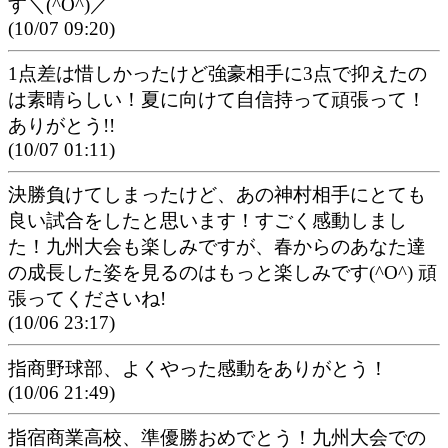
す＼(^O^)／
(10/07 09:20)
1点差は惜しかったけど強豪相手に3点で抑えたの
は素晴らしい！夏に向けて自信持って頑張って！
ありがとう!!
(10/07 01:11)
決勝負けてしまったけど、あの神村相手にとても
良い試合をしたと思います！すごく感動しまし
た！九州大会も楽しみですが、春からのあなた達
の成長した姿を見るのはもっと楽しみです(^O^) 頑
張ってくださいね!
(10/06 23:17)
指商野球部、よくやった感動をありがとう！
(10/06 21:49)
指宿商業高校、準優勝おめでとう！九州大会での