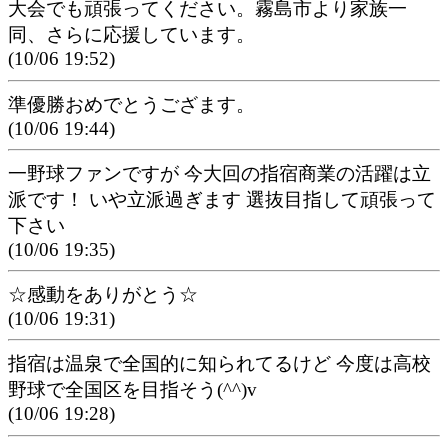
大会でも頑張ってください。霧島市より家族一
同、さらに応援しています。
(10/06 19:52)
準優勝おめでとうござます。
(10/06 19:44)
一野球ファンですが 今大回の指宿商業の活躍は立
派です！ いや立派過ぎます 選抜目指して頑張って
下さい
(10/06 19:35)
☆感動をありがとう☆
(10/06 19:31)
指宿は温泉で全国的に知られてるけど 今度は高校
野球で全国区を目指そう(^^)v
(10/06 19:28)