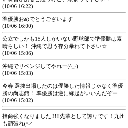
(10/06 16:22)
準優勝おめでとうございます
(10/06 16:00)
公立でしかも15人しかいない野球部で準優勝は素
晴らしい！ 沖縄で思う存分暴れて下さい☆
(10/06 15:06)
沖縄でリベンジしてやれー(^_-)
(10/06 15:03)
今春 選抜出場したのは優勝した情報じゃなく準優
勝の尚志館！ 準優勝は逆に縁起がいいんだぞー
(10/06 15:02)
指商強くなりました!!!!!先輩として誇りです！九州
も頑張れ(^-^ゞ