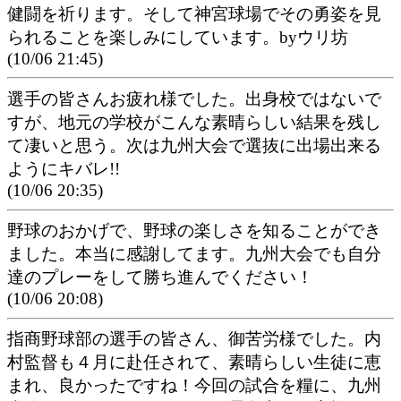
健闘を祈ります。そして神宮球場でその勇姿を見
られることを楽しみにしています。byウリ坊
(10/06 21:45)
選手の皆さんお疲れ様でした。出身校ではないで
すが、地元の学校がこんな素晴らしい結果を残し
て凄いと思う。次は九州大会で選抜に出場出来る
ようにキバレ!!
(10/06 20:35)
野球のおかげで、野球の楽しさを知ることができ
ました。本当に感謝してます。九州大会でも自分
達のプレーをして勝ち進んでください！
(10/06 20:08)
指商野球部の選手の皆さん、御苦労様でした。内
村監督も４月に赴任されて、素晴らしい生徒に恵
まれ、良かったですね！今回の試合を糧に、九州