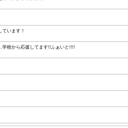
しています！
から応援してます!!ふぁいと!!!!