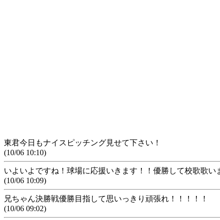
東君今日もナイスピッチング見せて下さい！
(10/06 10:10)
いよいよですね！球場に応援いきます！！優勝して校歌歌い
(10/06 10:09)
兄ちゃん決勝戦優勝目指して思いっきり頑張れ！！！！！
(10/06 09:02)