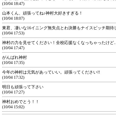
(10/04 18:47)
山本くん、頑張ってね♪神村大好きすぎる！
(10/04 18:07)
東君、凄いな16イニング無失点とわ決勝もナイスピッチ期待
(10/04 17:53)
神村の力を見せてください！全校応援なくなっちゃったけど…学校
(10/04 17:47)
がんばれ神村
(10/04 17:35)
今年の神村は元気があっていい。頑張ってください!!
(10/04 17:32)
明日も頑張って下さい
(10/04 17:27)
神村おめでとう！！
(10/04 15:02)