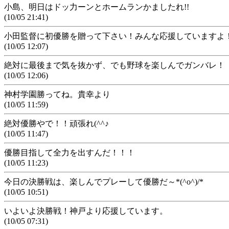
小島、明日はドッ力ーンとホームランかましたれ!!
(10/05 21:41)
小田監督に初優勝を贈って下さい！みんな応援していますよ
(10/05 12:07)
絶対に最後まで気を抜かず、でも野球を楽しんでガンバレ！
(10/05 12:06)
神村学園勝ってね。貴幸より
(10/05 11:59)
絶対優勝やで！！頑張れ(^^♪
(10/05 11:47)
優勝目指して全力を出すんだ！！！
(10/05 11:23)
今日の決勝戦は、楽しんでプレーして優勝だ～*(^o^)/*
(10/05 10:51)
いよいよ決勝戦！神戸より応援しています。
(10/05 07:31)