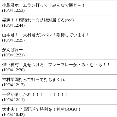
小島君ホームラン打って！みんなで勝ど～！
(10/04 12:53)
晃輝！！頑張れー☆彡絶対勝てる(^o^)
(10/04 12:44)
山本君！ 大村君ガンバレ！期待しています！！
(10/04 12:25)
がんばれー
(10/04 12:21)
強い神村！見せつけろ！フレーフレーか・み・む・ら！！
(10/04 12:20)
神村学園打って打って打ちまくれ
(10/04 12:12)
一発かましたれ！！！！！！！！！
(10/04 12:11)
大丈夫！全員野球で勝利を！神村GOGO！
(10/04 10:42)