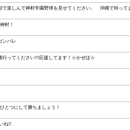
顔で楽しんで神村学園野球を見せてください。 沖縄で待って
れ神村！
ガンバレ
行ってください!!!応援してます！☆かぜほ☆
心ひとつにして勝ちましょう！
ね!!