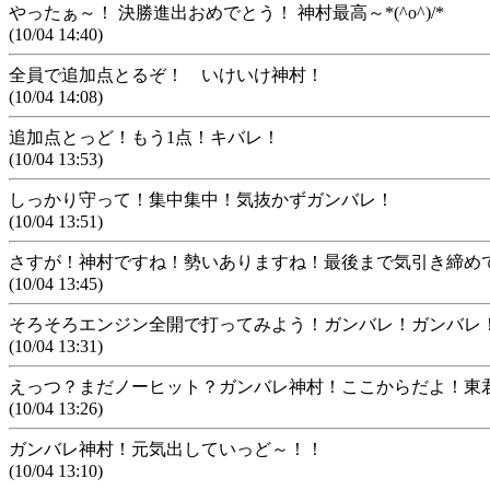
やったぁ～！ 決勝進出おめでとう！ 神村最高～*(^o^)/*
(10/04 14:40)
全員で追加点とるぞ！ いけいけ神村！
(10/04 14:08)
追加点とっど！もう1点！キバレ！
(10/04 13:53)
しっかり守って！集中集中！気抜かずガンバレ！
(10/04 13:51)
さすが！神村ですね！勢いありますね！最後まで気引き締め
(10/04 13:45)
そろそろエンジン全開で打ってみよう！ガンバレ！ガンバレ
(10/04 13:31)
えっつ？まだノーヒット？ガンバレ神村！ここからだよ！東
(10/04 13:26)
ガンバレ神村！元気出していっど～！！
(10/04 13:10)