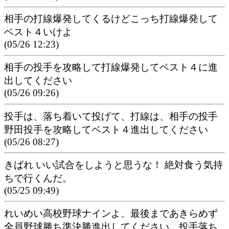
相手の打線爆発してくるけどこっち打線爆発して
ベスト４いけよ
(05/26 12:23)
相手の投手を攻略して打線爆発してベスト４に進
出してください
(05/26 09:26)
投手は、落ち着いて投げて、打線は、相手の投手
野田投手を攻略してベスト４進出してください
(05/26 08:27)
きばれ いい試合をしようと思うな！ 絶対食う気持
ちで行くんだ。
(05/25 09:49)
れいめい高校野球ナインよ、最後まであきらめず
全員野球勝ち準決勝進出してください。投手落ち