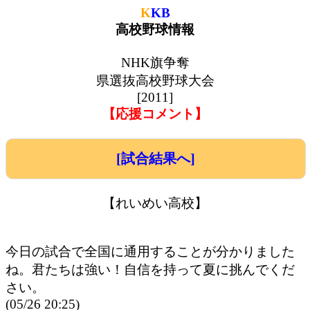
K
KB
高校野球情報
NHK旗争奪
県選抜高校野球大会
[2011]
【応援コメント】
[試合結果へ]
【れいめい高校】
今日の試合で全国に通用することが分かりました
ね。君たちは強い！自信を持って夏に挑んでくだ
さい。
(05/26 20:25)