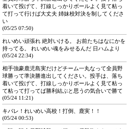
着いて投げて、打線しっかりボールよく見て粘っ
て打って行けば大丈夫 姉妹校対決を制してくださ
い
(05/25 07:50)
れいめい頑張れ 絶対いける。 お前たちはなにかを
持ってる。 れいめい魂をみせるんだ 日ハムより
(05/24 22:34)
相手強豪鹿児島実だけどチーム一丸なって全員野
球勝って準決勝進出してください。投手は、落ち
着いて投げて、打線しっかりボールよく見て粘っ
て粘って打ってば勝利結ぶと思うの気合いで勝て
(05/24 11:21)
キバレ！れいめい高校！打倒、鹿実！！
(05/24 00:53)