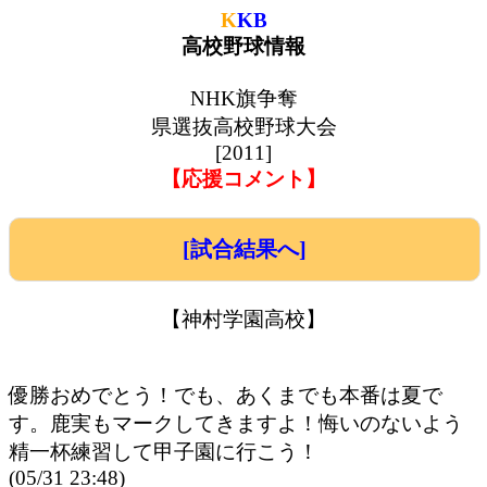
K
KB
高校野球情報
NHK旗争奪
県選抜高校野球大会
[2011]
【応援コメント】
[試合結果へ]
【神村学園高校】
優勝おめでとう！でも、あくまでも本番は夏で
す。鹿実もマークしてきますよ！悔いのないよう
精一杯練習して甲子園に行こう！
(05/31 23:48)