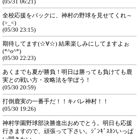
(05/31 06:21)
全校応援をバックに、神村の野球を見せてくれ～
(>_<)
(05/30 23:15)
期待してます(☆∀☆) 結果楽しみにしてますよぉ
(*^o^*)
(05/30 22:23)
あくまでも夏が勝負！明日は勝っても負けても鹿
実との戦い方・攻略法を学ぼう！
(05/30 20:59)
打倒鹿実の一番手だ！！キバレ神村！！
(05/30 19:26)
神村学園野球部決勝進出おめでとう。明日も応援
行きますので、頑張って下さい。ｼﾞﾝｷﾞｽｶﾝいっぱ