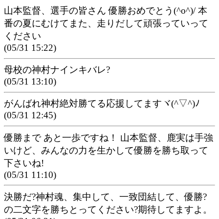
山本監督、選手の皆さん 優勝おめでとう(^o^)/ 本
番の夏にむけてまた、走りだして頑張っていって
ください
(05/31 15:22)
母校の神村ナインキバレ?
(05/31 13:10)
がんばれ神村絶対勝てる応援してますヾ(^▽^)ﾉ
(05/31 12:45)
優勝まで あと一歩ですね！ 山本監督、鹿実は手強
いけど、みんなの力を生かして優勝を勝ち取って
下さいね!
(05/31 11:10)
決勝だ?神村魂、集中して、一致団結して、優勝?
の二文字を勝ちとってください?期待してますよ。