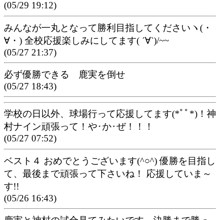
(05/29 19:12)
みんなが一丸となって勝利目指してくださいヽ(・
∀・) 全校応援楽しみにしてます( ´∀`)/~~
(05/27 21:37)
必ず優勝できる 鹿実を倒せ
(05/27 18:43)
学校の日以外、球場行って応援してます(*ﾟﾟ*)！神
村ナイン頑張って！や･か･ぜ！！！
(05/27 07:52)
ベスト４ おめでとうございます(^○^) 優勝を目指し
て、最後まで頑張って下さいね！ 応援していま～
す!!
(05/26 16:43)