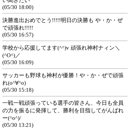
い聞きたい
(05/30 18:00)
決勝進出おめでとう!!!!!明日の決勝も や・か・ぜ
で頑張れ!!!!!
(05/30 16:57)
学校から応援してます(^^)v 頑張れ神村ナィン＼
(^O^)／
(05/30 16:09)
サッカーも野球も神村が優勝！や・か・ぜで頑張
れ(o^∀^o)
(05/30 15:18)
一戦一戦頑張っている選手の皆さん、今日も全員
の力を振るに発揮して、勝利を目指してがんばれ
ー(^o^)/
(05/30 13:21)