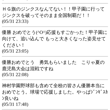
ＨＧ旗のジンクスなんてない！！甲子園に行って
ジンクスを破ってそのまま全国制覇だ！！
(05/31 23:33)
優勝 おめでとう(^O^)応援もすごかった！甲子園に
向けて、追い込んで もっと大きくなった姿見せて
ください！
(05/31 23:05)
優勝おめでとう 勇気もらいました こりゃ夏の
鹿児島大会は混戦ですね
(05/31 22:08)
神村学園野球部も含めて全校の皆さん優勝本当に
おめでとう。球場で応援しました。やっぱｼﾞﾝｷﾞｽｶ
ﾝ良いね
(05/31 17:48)