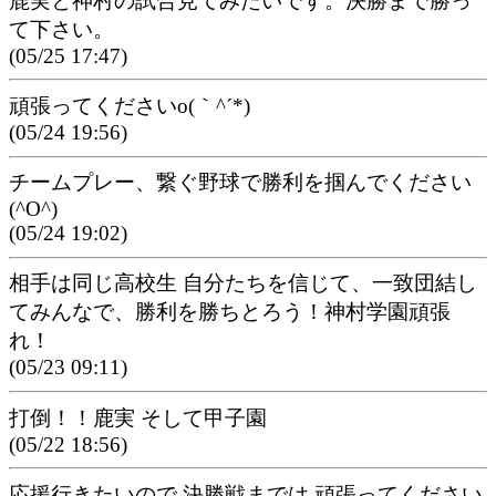
鹿実と神村の試合見てみたいです。決勝まで勝っ
て下さい。
(05/25 17:47)
頑張ってくださいo(｀^´*)
(05/24 19:56)
チームプレー、繋ぐ野球で勝利を掴んでください
(^O^)
(05/24 19:02)
相手は同じ高校生 自分たちを信じて、一致団結し
てみんなで、勝利を勝ちとろう！神村学園頑張
れ！
(05/23 09:11)
打倒！！鹿実 そして甲子園
(05/22 18:56)
応援行きたいので 決勝戦までは 頑張ってください