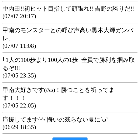
中内田!!初ヒット目指して頑張れ!! 吉野の誇りだ!!
(07/07 20:17)
甲南のモンスターとの呼び声高い黒木大輝ガンバ
レ。
(07/07 11:08)
｢1人の100歩より100人の1歩｣全員で勝利を掴み取
るぞ!!!
(07/05 23:35)
甲南大好きです(//ω)！勝つことを祈ってま
す！！！
(07/05 22:05)
応援してます^^/ 悔いの残らない夏に´ω`
(06/29 18:35)