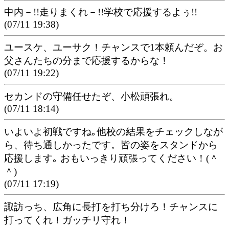
中内－!!走りまくれ－!!学校で応援するよぅ!!
(07/11 19:38)
ユースケ、ユーサク！チャンスで1本頼んだぞ。お
父さんたちの分まで応援するからな！
(07/11 19:22)
セカンドの守備任せたぞ、小松頑張れ。
(07/11 18:14)
いよいよ初戦ですね｡他校の結果をチェックしなが
ら、待ち通しかったです。皆の姿をスタンドから
応援します｡ おもいっきり頑張ってください！(＾
＾)
(07/11 17:19)
諏訪っち、広角に長打を打ち分けろ！チャンスに
打ってくれ！ガッチリ守れ！