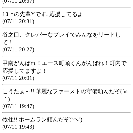
(07/11 20:37)
1ｺ上の先輩Yです｡応援してるよ
(07/11 20:31)
谷之口、クレバーなプレイでみんなをリードし
て！
(07/11 20:27)
甲南がんばれ！エース町頭くんがんばれ！町内で
応援してますよ！
(07/11 20:01)
こうたぁ～!! 華麗なファーストの守備頼んだぞ(´ω
｀)
(07/11 19:47)
牧住!! ホームラン頼んだぞ(`ヘ´)
(07/11 19:43)