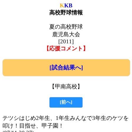
K
KB
高校野球情報
夏の高校野球
鹿児島大会
[2011]
【応援コメント】
[試合結果へ]
【甲南高校】
[前へ]
テツシはじめ2年生、1年生みんなで3年生のケツを
叩け！目指せ、甲子園！