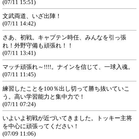
(07/11 15:51)
文武両道、いざ出陣！
(07/11 14:42)
さあ、初戦。キャプテン時任、みんなを引っ張
れ！外野守備も頑張れ！！
(07/11 13:41)
マッチ頑張れ～!!!!。ナインを信じて、一球入魂。
(07/11 11:45)
練習したことを100％出し切って勝ち抜いていこ
う。高い学習能力と集中力で！
(07/11 07:24)
いよいよ初戦が近づいてきました。トッキー主将
を中心に頑張ってください！
(07/09 11:06)