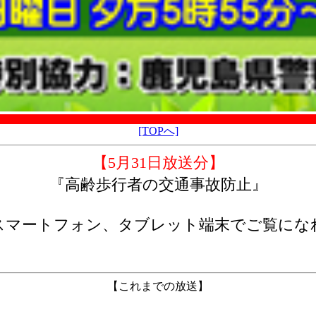
[TOPへ]
【5月31日放送分】
『高齢歩行者の交通事故防止』
スマートフォン、タブレット端末でご覧にな
【これまでの放送】