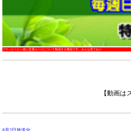
プラッピーと一緒に交通ルールについて勉強する番組です。みんな見てね☆
【動画は
8月2日放送分