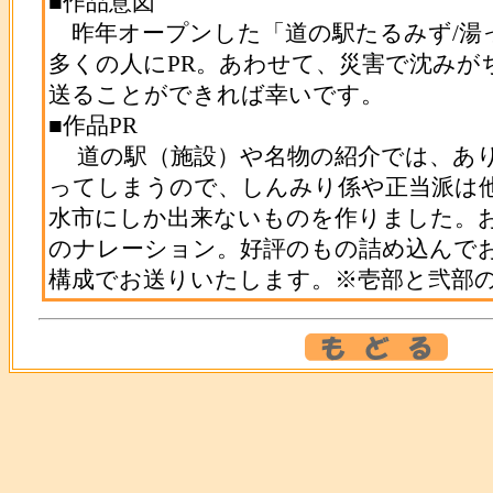
■作品意図
昨年オープンした「道の駅たるみず/湯
多くの人にPR。あわせて、災害で沈みが
送ることができれば幸いです。
■作品PR
道の駅（施設）や名物の紹介では、あり
ってしまうので、しんみり係や正当派は
水市にしか出来ないものを作りました。お
のナレーション。好評のもの詰め込んでお
構成でお送りいたします。※壱部と弐部