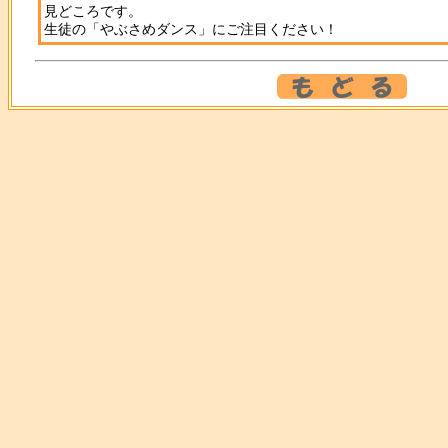
見どころです。
生徒の「やぶさめダンス」にご注目ください！