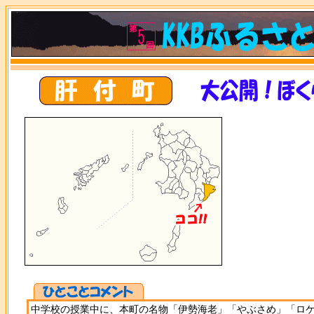
中学校の授業中に、本町の名物「伊勢海老」「やぶさめ」「ロ